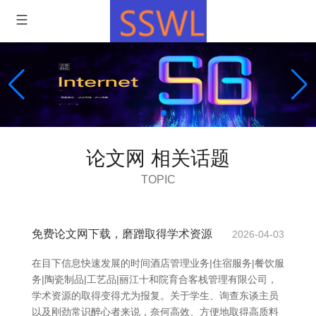
论文网 相关话题
TOPIC
免费论文网下载，磨蹭取得学术资源
2026-04-03
在目下信息快速发展的时间酒店管理业务|住宿服务|餐饮服
务|陶瓷制品|工艺品|丽江十和院育合客栈管理有限公司，
学术资源的取得变得尤为报复。关于学生、询查东谈主员
以及刚劲常识醉心者来说，奈何高效、方便地取得高质料