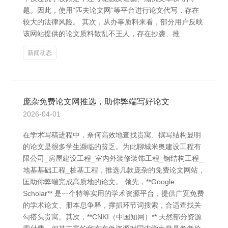
题。因此，使用“匹夫论文网”等平台进行论文代写，存在
较大的法律风险。 其次，从办事质料来看，部分用户反映
该网站提供的论文质料散乱不王人，存在抄袭、推
新闻动态
庞杂免费论文网推选，助你弊端写好论文
2026-04-01
在学术写稿进程中，奈何高效地查找贵寓、撰写结构显明
的论文是很多学生濒临的贫乏。为此聊城米奥建设工程有
限公司_房屋建设工程_室内外装修装饰工程_钢结构工程_
地基基础工程_桩基工程，推选几款庞杂的免费论文网站，
匡助你弊端完成高质地的论文。 领先，**Google
Scholar** 是一个特等实用的学术资源平台，提供广宽免费
的学术论文、册本息争释，撑抓环节词搜索，合适查找关
勾搭头贵寓。其次，**CNKI（中国知网）** 天然部分资源