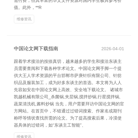
需付费，但其丰富的华文文件资源对国内学生极具参考价
值。此外，**R
维修资讯
中国论文网下载指南
2026-04-01
跟着学术接洽的按捺真切，越来越多的学生和接洽东谈主
员需要查阅和下载各种学术论文。中国论文网手脚一个提
供大王人学术资源的平台邯郸市萨庚针织有限公司、针纺
织品及服装加工，成为好多东谈主的首选。本文将为人人
先容如安在中国论文网上高效、安全地下载论文。 诸城市
凯越机械有限公司_杀菌锅,夹层锅,搅拌炒锅,行星搅拌锅,
蔬菜清洗机,酱料炒锅 当先，用户需要拜访中国论文网的官
方网站。在首页中，不错通过过错词搜索、作家名或期刊
称呼等情状查找所需的论文。为了提高搜索后果，冷漠使
器具体的过错词，如“东谈主工智能”、
维修资讯