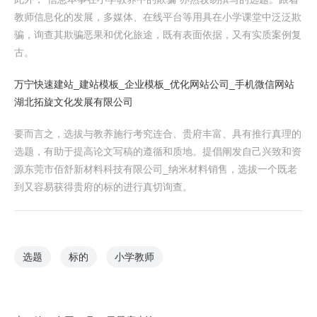
教师信息化的发展，多媒体、在线平台等用具在小学课堂中泛泛欺
骗，询查其欺骗恶果和优化旅途，既有表面依据，又有实质案例复
古。
万宁快速建站_建站模板_企业模板_优化网站公司_手机微信网站
湖北拓旋文化发展有限公司
要而言之，选拔与教养施行考究连合、贵府丰富、具有推行真理的
选题，有助于提高论文写稿的遵循和质地。提倡阐发自己兴致和资
源东莞市佰舒新材料科技有限公司_纳米材料销售，选拔一个既老
到又容易获得贵府的标的进行真切询查。
选题
标的
小学教师